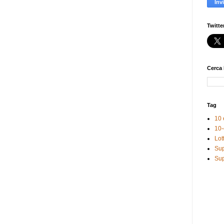
Twitte
Cerca 
Tag
10 
10-
Lot
Sup
Sup