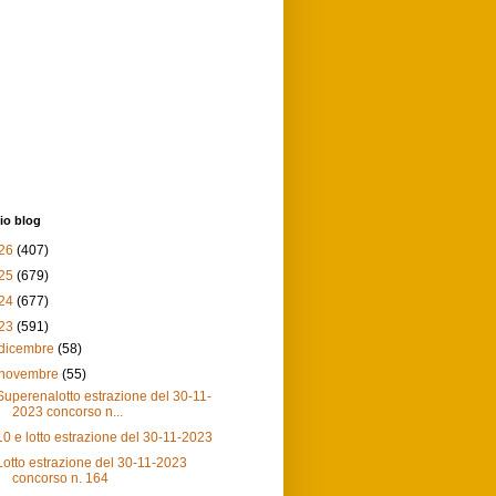
io blog
26
(407)
25
(679)
24
(677)
23
(591)
dicembre
(58)
novembre
(55)
Superenalotto estrazione del 30-11-
2023 concorso n...
10 e lotto estrazione del 30-11-2023
Lotto estrazione del 30-11-2023
concorso n. 164