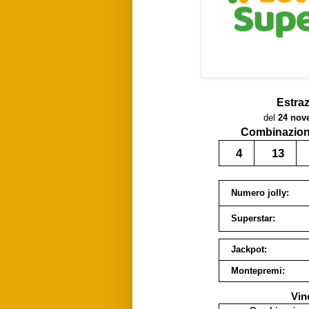
Estra
del
24 nov
Combinazione
4
13
Numero jolly:
Superstar:
Jackpot:
Montepremi:
Vin