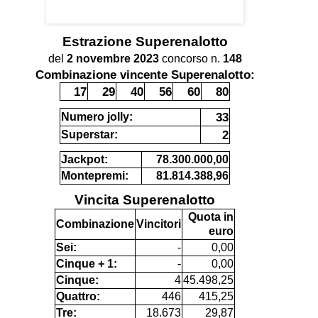
Estrazione
Superenalotto
del
2 novembre 2023
concorso n.
148
Combinazione vincente Superenalotto:
17
29
40
56
60
80
33
Numero jolly:
2
Superstar:
Jackpot:
78.300.000,00
Montepremi:
81.814.388,96
Vincita Superenalotto
Quota in
Combinazione
Vincitori
euro
Sei:
-
0,00
Cinque + 1:
-
0,00
Cinque:
4
45.498,25
Quattro:
446
415,25
Tre:
18.673
29,87