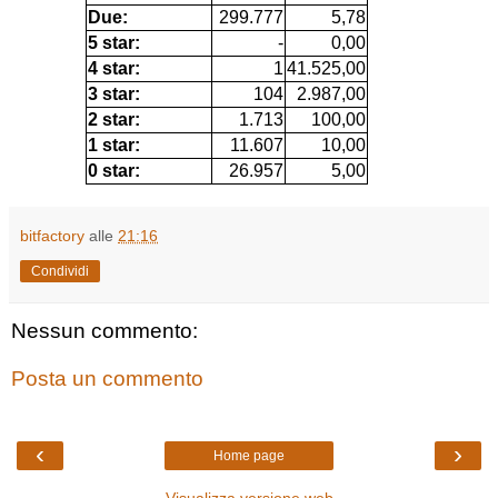
Due:
299.777
5,78
5 star:
-
0,00
4 star:
1
41.525,00
3 star:
104
2.987,00
2 star:
1.713
100,00
1 star:
11.607
10,00
0 star:
26.957
5,00
bitfactory
alle
21:16
Condividi
Nessun commento:
Posta un commento
‹
›
Home page
Visualizza versione web