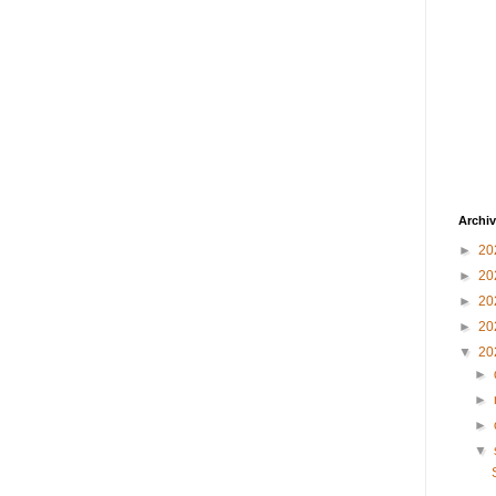
Archiv
►
20
►
20
►
20
►
20
▼
20
►
►
►
▼