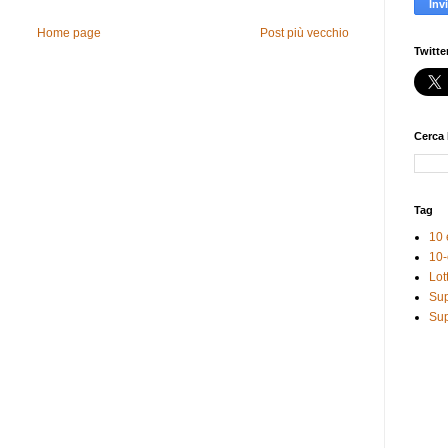
Home page
Post più vecchio
Twitte
Cerca 
Tag
10 
10-
Lot
Sup
Sup