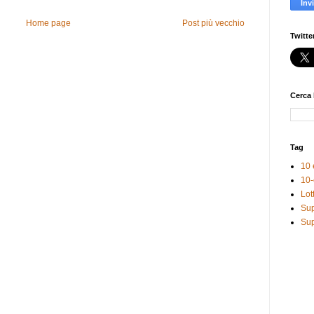
Home page
Post più vecchio
Twitte
Cerca 
Tag
10 
10-
Lot
Sup
Sup