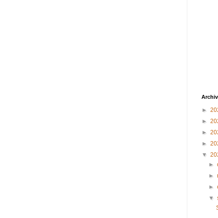
Archiv
►
20
►
20
►
20
►
20
▼
20
►
►
►
▼