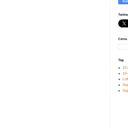
Twitte
Cerca 
Tag
10 
10-
Lot
Sup
Sup