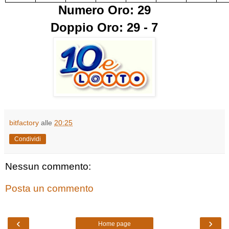
Numero Oro: 29
Doppio Oro: 29 - 7
bitfactory
alle
20:25
Condividi
Nessun commento:
Posta un commento
‹
›
Home page