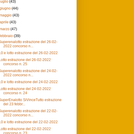
luglio
(43)
giugno
(44)
maggio
(43)
aprile
(43)
marzo
(47)
febbraio
(39)
Superenalotto estrazione del 26-02-
2022 concorso n...
10 e lotto estrazione del 26-02-2022
Lotto estrazione del 26-02-2022
concorso n. 25
Superenalotto estrazione del 24-02-
2022 concorso n...
10 e lotto estrazione del 24-02-2022
Lotto estrazione del 24-02-2022
concorso n. 24
SuperEnalotto SiVinceTutto estrazione
del 23 febbr...
Superenalotto estrazione del 22-02-
2022 concorso n...
10 e lotto estrazione del 22-02-2022
Lotto estrazione del 22-02-2022
concorso n. 23