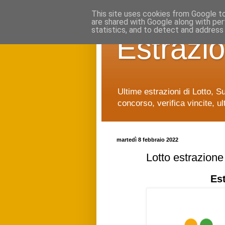
This site uses cookies from Google to 
are shared with Google along with per
statistics, and to detect and address
Estrazio
Ultime estrazioni di Lotto, S
concorso, verifica vincite, ul
martedì 8 febbraio 2022
Lotto estrazion
Es