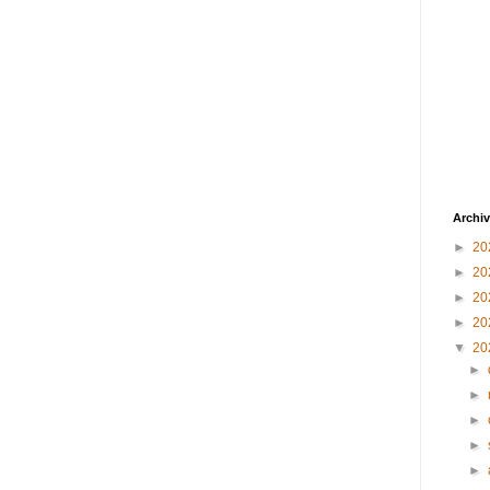
Archiv
►
20
►
20
►
20
►
20
▼
20
►
►
►
►
►