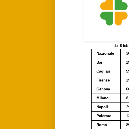
del
8 feb
Nazionale
3
Bari
1
Cagliari
5
Firenze
1
Genova
6
Milano
8
Napoli
2
Palermo
1
Roma
8