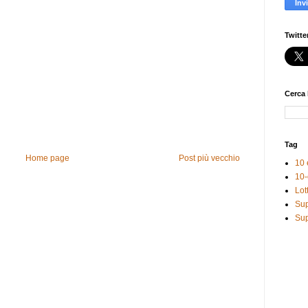
Twitte
Cerca 
Tag
Home page
Post più vecchio
10 
10-
Lot
Sup
Sup