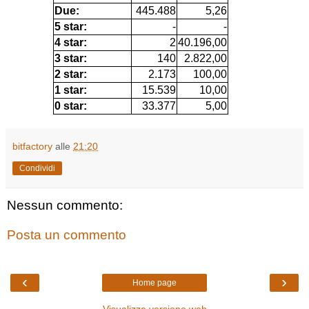
Due:
445.488
5,26
5 star:
-
-
4 star:
2
40.196,00
3 star:
140
2.822,00
2 star:
2.173
100,00
1 star:
15.539
10,00
0 star:
33.377
5,00
bitfactory
alle
21:20
Condividi
Nessun commento:
Posta un commento
‹
›
Home page
Visualizza versione web