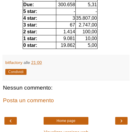
Due:
300.658
5,31
5 star:
-
-
4 star:
3
35.807,00
3 star:
67
2.747,00
2 star:
1.414
100,00
1 star:
9.081
10,00
0 star:
19.862
5,00
bitfactory
alle
21:00
Condividi
Nessun commento:
Posta un commento
‹
›
Home page
Visualizza versione web