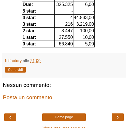
Due:
325.325
6,00
5 star:
-
-
4 star:
4
44.833,00
3 star:
216
3.219,00
2 star:
3.447
100,00
1 star:
27.550
10,00
0 star:
66.840
5,00
bitfactory
alle
21:00
Condividi
Nessun commento:
Posta un commento
‹
›
Home page
Visualizza versione web