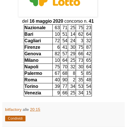
del
16 maggio 2020
concorso n.
41
Nazionale
63
71
25
75
23
Bari
10
51
14
62
64
Cagliari
72
54
24
3
32
Firenze
6
41
30
75
87
Genova
82
57
29
66
42
Milano
10
64
25
73
65
Napoli
75
70
32
30
64
Palermo
67
68
8
5
85
Roma
40
90
2
35
48
Torino
39
77
34
53
54
Venezia
9
66
25
34
15
bitfactory
alle
20:15
Condividi