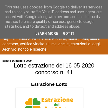
This site uses cookies from Google to deliver its services
Estrazioni Lotto
and to analyze traffic. Your IP address and user-agent are
shared with Google along with performance and security
SuperEnalotto
metrics to ensure quality of service, generate usage
statistics, and to detect and address abuse.
Ultime estrazioni di Lotto, SuperEnalotto, 10 e lotto,
LEARN MORE
GOT IT
SuperEnalotto SiVinceTutto. Risultati, montepremi, ultimo
concorso, verifica vincite, ultime vincite, estrazioni di oggi.
Archivio storico e ricerche.
sabato 16 maggio 2020
Lotto estrazione del 16-05-2020
concorso n. 41
Estrazione
Lotto