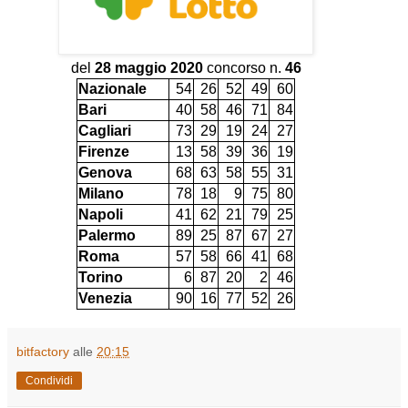
del
28 maggio 2020
concorso n.
46
Nazionale
54
26
52
49
60
Bari
40
58
46
71
84
Cagliari
73
29
19
24
27
Firenze
13
58
39
36
19
Genova
68
63
58
55
31
Milano
78
18
9
75
80
Napoli
41
62
21
79
25
Palermo
89
25
87
67
27
Roma
57
58
66
41
68
Torino
6
87
20
2
46
Venezia
90
16
77
52
26
bitfactory
alle
20:15
Condividi