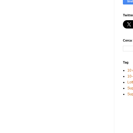
Twitte
Cerca 
Tag
10 
10-
Lot
Sup
Sup