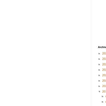
Archiv
►
20
►
20
►
20
►
20
►
20
►
20
►
20
▼
20
►
►