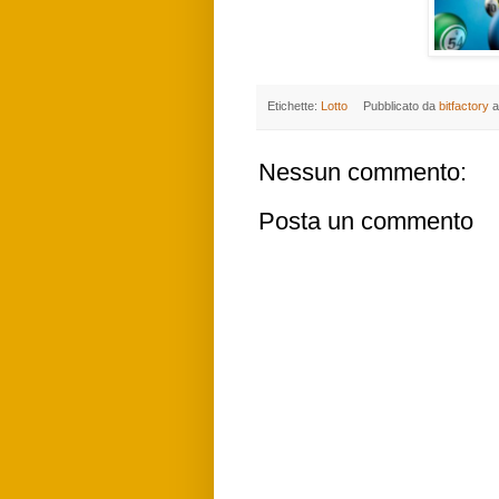
Etichette:
Lotto
Pubblicato da
bitfactory
a
Nessun commento:
Posta un commento