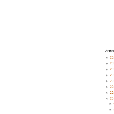
Archiv
►
20
►
20
►
20
►
20
►
20
►
20
►
20
▼
20
►
►