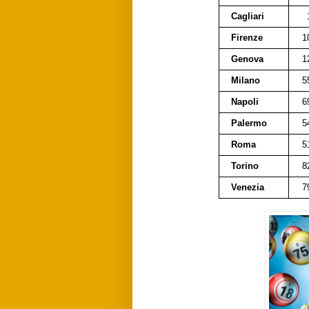
Cagliari
Firenze
1
Genova
1
Milano
5
Napoli
6
Palermo
5
Roma
5
Torino
8
Venezia
7