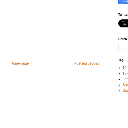
Twitte
Cerca 
Tag
Home page
Post più vecchio
10 
10-
Lot
Sup
Sup