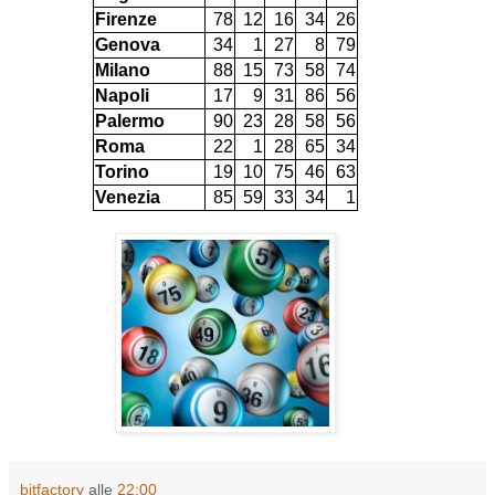
Firenze
78
12
16
34
26
Genova
34
1
27
8
79
Milano
88
15
73
58
74
Napoli
17
9
31
86
56
Palermo
90
23
28
58
56
Roma
22
1
28
65
34
Torino
19
10
75
46
63
Venezia
85
59
33
34
1
bitfactory
alle
22:00