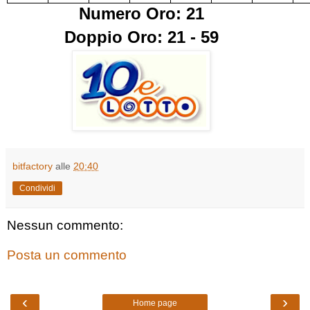
Numero Oro: 21
Doppio Oro: 21 - 59
bitfactory
alle
20:40
Condividi
Nessun commento:
Posta un commento
‹
›
Home page