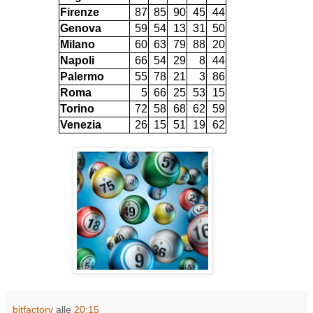
Firenze
87
85
90
45
44
Genova
59
54
13
31
50
Milano
60
63
79
88
20
Napoli
66
54
29
8
44
Palermo
55
78
21
3
86
Roma
5
66
25
53
15
Torino
72
58
68
62
59
Venezia
26
15
51
19
62
bitfactory
alle
20:15