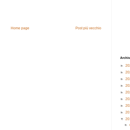
Home page
Post più vecchio
Archiv
►
20
►
20
►
20
►
20
►
20
►
20
►
20
►
20
▼
20
►