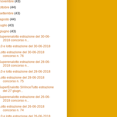
novembre
(43)
ottobre
(44)
settembre
(43)
agosto
(44)
luglio
(43)
giugno
(43)
Superenalotto estrazione del 30-06-
2018 concorso n...
10 e lotto estrazione del 30-06-2018
Lotto estrazione del 30-06-2018
concorso n. 76
Superenalotto estrazione del 28-06-
2018 concorso n...
10 e lotto estrazione del 28-06-2018
Lotto estrazione del 28-06-2018
concorso n. 75
SuperEnalotto SiVinceTutto estrazione
del 27 giugn...
Superenalotto estrazione del 26-06-
2018 concorso n...
Lotto estrazione del 26-06-2018
concorso n. 74
10 e lotto estrazione del 26-06-2018