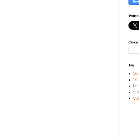
Twitte
Cerca 
Tag
10 
10-
Lot
Sup
Sup