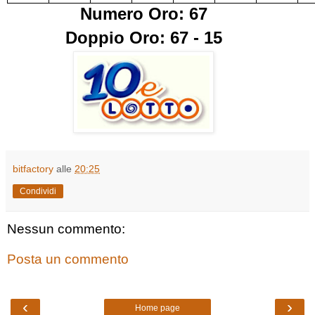
Numero Oro: 67
Doppio Oro: 67 - 15
bitfactory
alle
20:25
Condividi
Nessun commento:
Posta un commento
‹
›
Home page