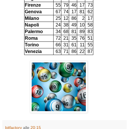
Firenze
55
79
46
17
73
Genova
67
74
17
81
62
Milano
25
12
86
2
17
Napoli
24
38
49
10
58
Palermo
34
68
81
89
83
Roma
72
21
35
76
51
Torino
66
31
61
11
55
Venezia
63
71
86
22
87
bitfactory
alle
20:15