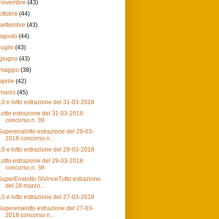
novembre
(43)
ottobre
(44)
settembre
(43)
agosto
(44)
luglio
(43)
giugno
(43)
maggio
(38)
aprile
(42)
marzo
(45)
10 e lotto estrazione del 31-03-2018
Lotto estrazione del 31-03-2018
concorso n. 39
Superenalotto estrazione del 29-03-
2018 concorso n...
10 e lotto estrazione del 29-03-2018
Lotto estrazione del 29-03-2018
concorso n. 38
SuperEnalotto SiVinceTutto estrazione
del 28 marzo...
10 e lotto estrazione del 27-03-2018
Superenalotto estrazione del 27-03-
2018 concorso n...