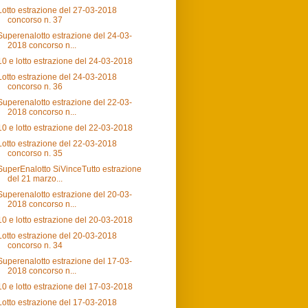
Lotto estrazione del 27-03-2018
concorso n. 37
Superenalotto estrazione del 24-03-
2018 concorso n...
10 e lotto estrazione del 24-03-2018
Lotto estrazione del 24-03-2018
concorso n. 36
Superenalotto estrazione del 22-03-
2018 concorso n...
10 e lotto estrazione del 22-03-2018
Lotto estrazione del 22-03-2018
concorso n. 35
SuperEnalotto SiVinceTutto estrazione
del 21 marzo...
Superenalotto estrazione del 20-03-
2018 concorso n...
10 e lotto estrazione del 20-03-2018
Lotto estrazione del 20-03-2018
concorso n. 34
Superenalotto estrazione del 17-03-
2018 concorso n...
10 e lotto estrazione del 17-03-2018
Lotto estrazione del 17-03-2018