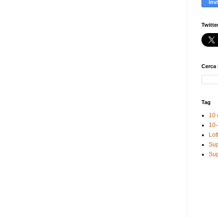
Twitte
Cerca 
Tag
10 
10-
Lot
Sup
Sup