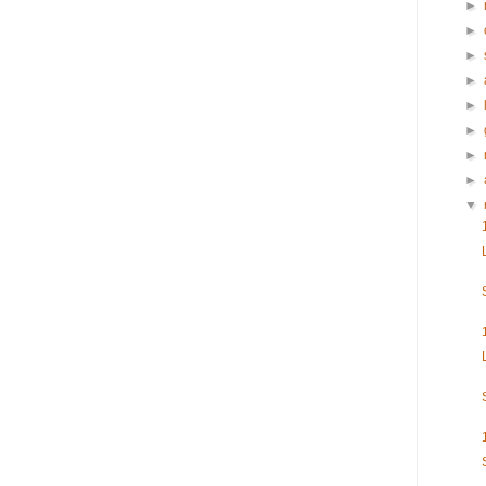
►
►
►
►
►
►
►
►
▼