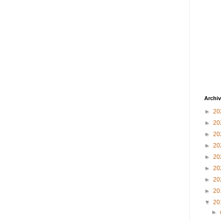
Archiv
►
20
►
20
►
20
►
20
►
20
►
20
►
20
►
20
▼
20
►