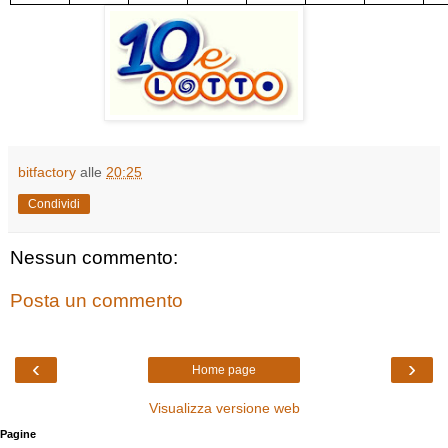
bitfactory
alle
20:25
Condividi
Nessun commento:
Posta un commento
‹
›
Home page
Visualizza versione web
Pagine