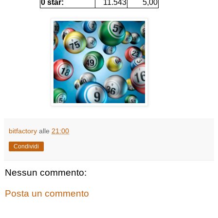
0 star:
11.543
5,00
bitfactory
alle
21:00
Condividi
Nessun commento:
Posta un commento