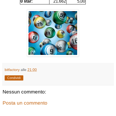
0 star:
21.662
5,00
bitfactory
alle
21:00
Condividi
Nessun commento:
Posta un commento