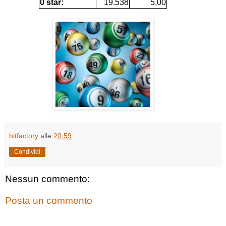
0 star:
19.538
5,00
bitfactory
alle
20:59
Condividi
Nessun commento:
Posta un commento