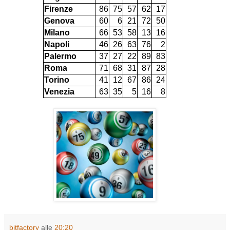
Firenze
86
75
57
62
17
Genova
60
6
21
72
50
Milano
66
53
58
13
16
Napoli
46
26
63
76
2
Palermo
37
27
22
89
83
Roma
71
68
31
87
28
Torino
41
12
67
86
24
Venezia
63
35
5
16
8
bitfactory
alle
20:20