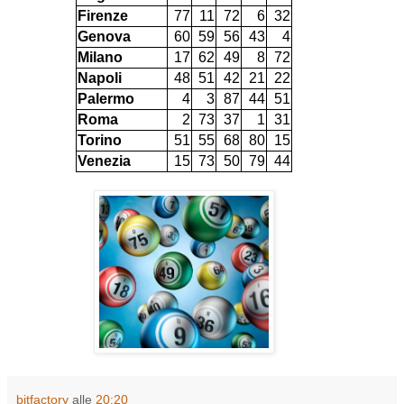
Firenze
77
11
72
6
32
Genova
60
59
56
43
4
Milano
17
62
49
8
72
Napoli
48
51
42
21
22
Palermo
4
3
87
44
51
Roma
2
73
37
1
31
Torino
51
55
68
80
15
Venezia
15
73
50
79
44
bitfactory
alle
20:20