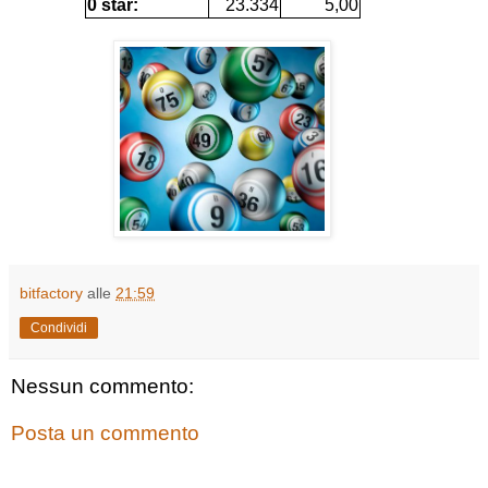
0 star:
23.334
5,00
bitfactory
alle
21:59
Condividi
Nessun commento:
Posta un commento