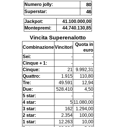
80
Numero jolly:
46
Superstar:
Jackpot:
41.100.000,00
Montepremi:
44.740.130,85
Vincita Superenalotto
Quota in
Combinazione
Vincitori
euro
Sei:
-
-
Cinque + 1:
-
-
Cinque:
21
9.992,31
Quattro:
1.915
110,80
Tre:
49.591
12,94
Due:
528.410
4,50
5 star:
-
-
4 star:
5
11.080,00
3 star:
162
1.294,00
2 star:
2.354
100,00
1 star:
12.263
10,00