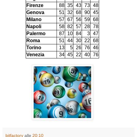
Firenze
88
35
43
73
48
Genova
51
32
68
90
45
Milano
57
67
56
59
68
Napoli
58
82
57
28
78
Palermo
87
10
84
3
47
Roma
51
44
30
22
68
Torino
13
5
26
76
46
Venezia
34
45
22
40
76
bitfactory
alle
20:10