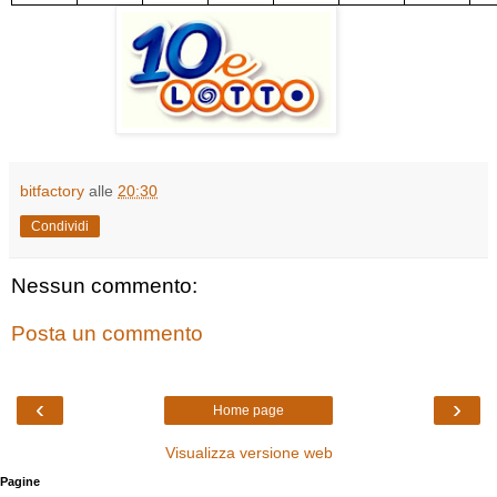
bitfactory
alle
20:30
Condividi
Nessun commento:
Posta un commento
‹
›
Home page
Visualizza versione web
Pagine