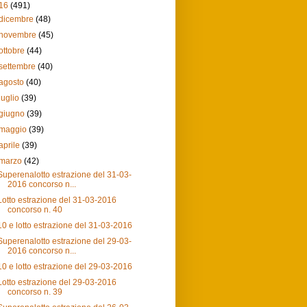
16
(491)
dicembre
(48)
novembre
(45)
ottobre
(44)
settembre
(40)
agosto
(40)
luglio
(39)
giugno
(39)
maggio
(39)
aprile
(39)
marzo
(42)
Superenalotto estrazione del 31-03-
2016 concorso n...
Lotto estrazione del 31-03-2016
concorso n. 40
10 e lotto estrazione del 31-03-2016
Superenalotto estrazione del 29-03-
2016 concorso n...
10 e lotto estrazione del 29-03-2016
Lotto estrazione del 29-03-2016
concorso n. 39