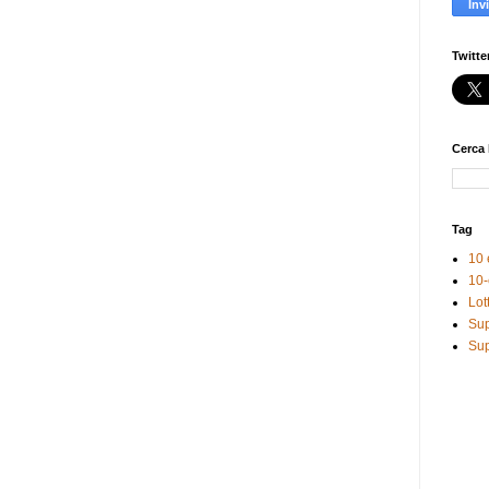
Twitte
Cerca 
Tag
10 
10-
Lot
Sup
Sup