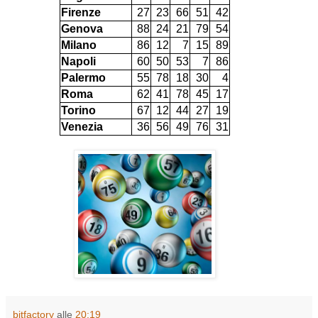
Firenze
27
23
66
51
42
Genova
88
24
21
79
54
Milano
86
12
7
15
89
Napoli
60
50
53
7
86
Palermo
55
78
18
30
4
Roma
62
41
78
45
17
Torino
67
12
44
27
19
Venezia
36
56
49
76
31
bitfactory
alle
20:19