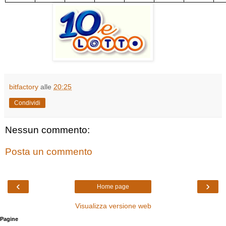
bitfactory
alle
20:25
Condividi
Nessun commento:
Posta un commento
‹
›
Home page
Visualizza versione web
Pagine