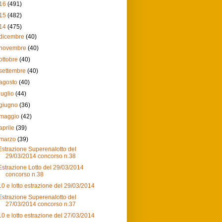
16
(491)
15
(482)
14
(475)
dicembre
(40)
novembre
(40)
ottobre
(40)
settembre
(40)
agosto
(40)
luglio
(44)
giugno
(36)
maggio
(42)
aprile
(39)
marzo
(39)
Estrazione Superenalotto del
29/03/2014 concorso n.38
Estrazione Lotto del 29/03/2014
concorso n.38
10 e lotto estrazione del 29/03/2014
Estrazione Superenalotto del
27/03/2014 concorso n.37
10 e lotto estrazione del 27/03/2014