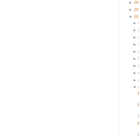
►
20
►
20
▼
20
►
►
►
►
►
►
►
►
►
▼