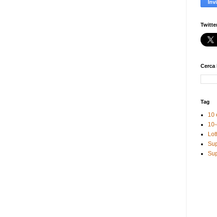
Twitte
Cerca 
Tag
10 
10-
Lot
Sup
Sup