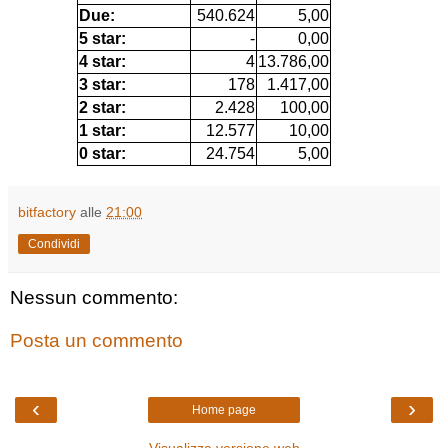
Due:
540.624
5,00
5 star:
-
0,00
4 star:
4
13.786,00
3 star:
178
1.417,00
2 star:
2.428
100,00
1 star:
12.577
10,00
0 star:
24.754
5,00
bitfactory
alle
21:00
Condividi
Nessun commento:
Posta un commento
‹
›
Home page
Visualizza versione web