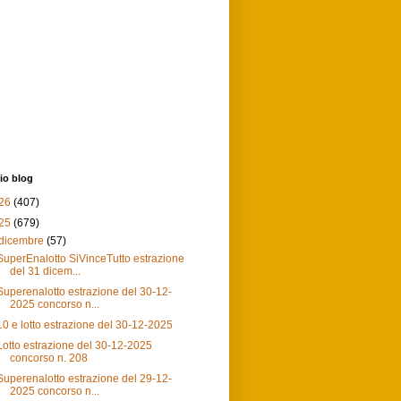
io blog
26
(407)
25
(679)
dicembre
(57)
SuperEnalotto SiVinceTutto estrazione
del 31 dicem...
Superenalotto estrazione del 30-12-
2025 concorso n...
10 e lotto estrazione del 30-12-2025
Lotto estrazione del 30-12-2025
concorso n. 208
Superenalotto estrazione del 29-12-
2025 concorso n...