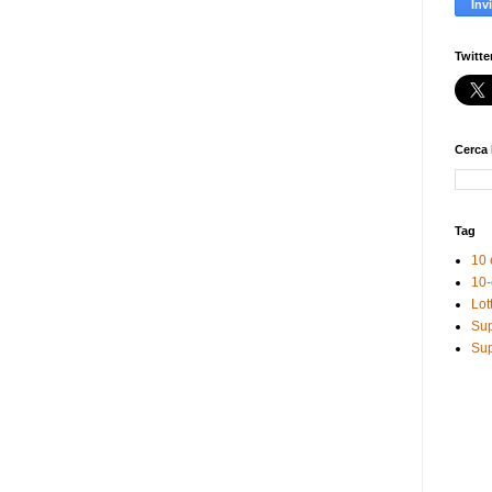
Twitte
Cerca 
Tag
10 
10-
Lot
Sup
Sup