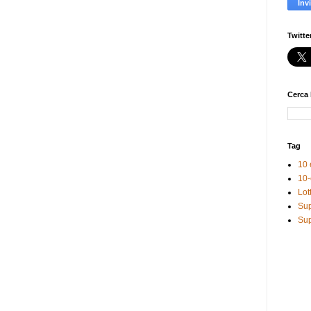
Twitte
Cerca 
Tag
10 
10-
Lot
Sup
Sup