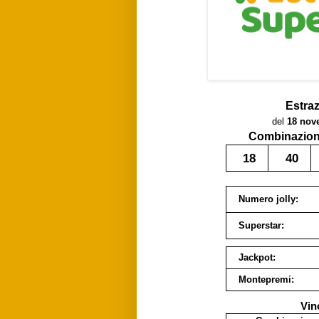
Estra
del
18 nov
Combinazione
18
40
Numero jolly:
Superstar:
Jackpot:
Montepremi:
Vin