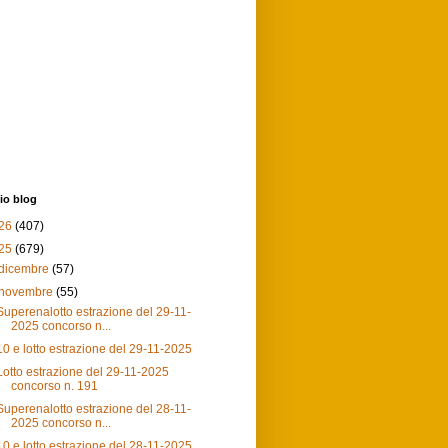
io blog
26
(407)
25
(679)
dicembre
(57)
novembre
(55)
Superenalotto estrazione del 29-11-
2025 concorso n...
10 e lotto estrazione del 29-11-2025
Lotto estrazione del 29-11-2025
concorso n. 191
Superenalotto estrazione del 28-11-
2025 concorso n...
10 e lotto estrazione del 28-11-2025