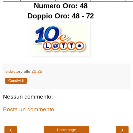
Numero Oro: 48
Doppio Oro: 48 - 72
bitfactory
alle
20:25
Condividi
Nessun commento:
Posta un commento
‹
›
Home page