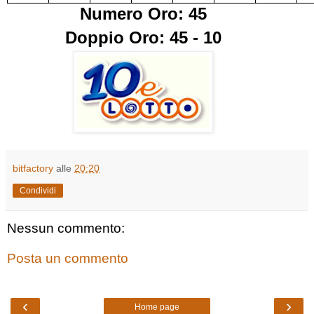
Numero Oro: 45
Doppio Oro: 45 - 10
bitfactory
alle
20:20
Condividi
Nessun commento:
Posta un commento
‹
›
Home page