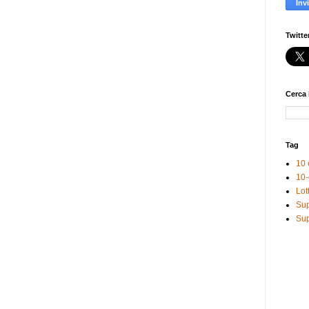
Twitte
Cerca 
Tag
10 
10-
Lot
Sup
Sup