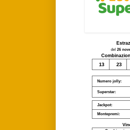
Estra
del
26 nov
Combinazione
13
23
Numero jolly:
Superstar:
Jackpot:
Montepremi:
Vin