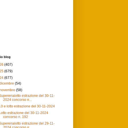
io blog
26
(407)
25
(679)
24
(677)
dicembre
(54)
novembre
(58)
Superenalotto estrazione del 30-11-
2024 concorso n...
10 e lotto estrazione del 30-11-2024
Lotto estrazione del 30-11-2024
concorso n. 192
Superenalotto estrazione del 29-11-
2024 concorso n...