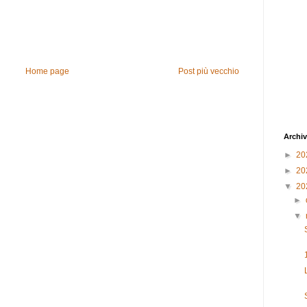
Home page
Post più vecchio
Archiv
►
20
►
20
▼
20
►
▼