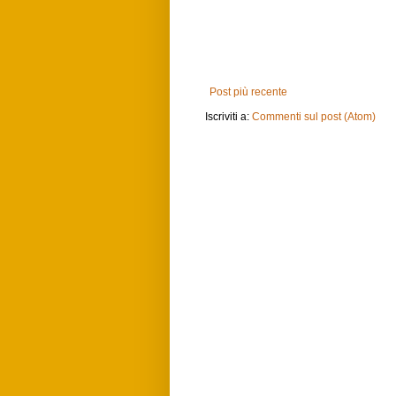
Post più recente
Iscriviti a:
Commenti sul post (Atom)