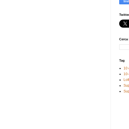
Twitte
Cerca 
Tag
10 
10-
Lot
Sup
Sup