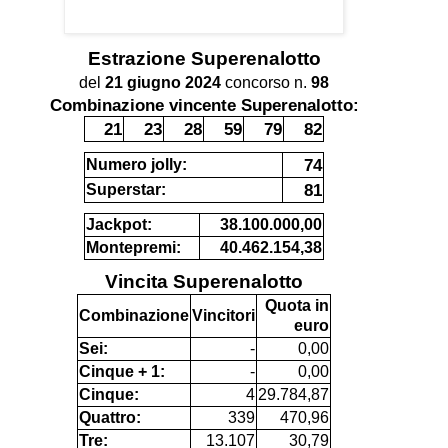
Estrazione
Superenalotto
del
21 giugno 2024
concorso n.
98
Combinazione vincente Superenalotto:
21
23
28
59
79
82
74
Numero jolly:
81
Superstar:
Jackpot:
38.100.000,00
Montepremi:
40.462.154,38
Vincita Superenalotto
Quota in
Combinazione
Vincitori
euro
Sei:
-
0,00
Cinque + 1:
-
0,00
Cinque:
4
29.784,87
Quattro:
339
470,96
Tre:
13.107
30,79