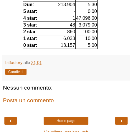
Due:
213.904
5,30
5 star:
-
0,00
4 star:
1
47.096,00
3 star:
48
3.079,00
2 star:
860
100,00
1 star:
6.033
10,00
0 star:
13.157
5,00
bitfactory
alle
21:01
Condividi
Nessun commento:
Posta un commento
‹
›
Home page
Visualizza versione web