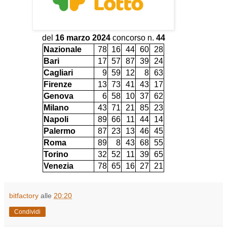
del
16 marzo 2024
concorso n.
44
Nazionale
78
16
44
60
28
Bari
17
57
87
39
24
Cagliari
9
59
12
8
63
Firenze
13
73
41
43
17
Genova
6
58
10
37
62
Milano
43
71
21
85
23
Napoli
89
66
11
44
14
Palermo
87
23
13
46
45
Roma
89
8
43
68
55
Torino
32
52
11
39
65
Venezia
78
65
16
27
21
bitfactory
alle
20:20
Condividi