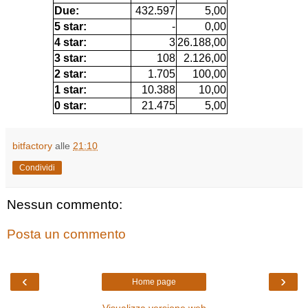
Due:
432.597
5,00
5 star:
-
0,00
4 star:
3
26.188,00
3 star:
108
2.126,00
2 star:
1.705
100,00
1 star:
10.388
10,00
0 star:
21.475
5,00
bitfactory
alle
21:10
Condividi
Nessun commento:
Posta un commento
‹
›
Home page
Visualizza versione web