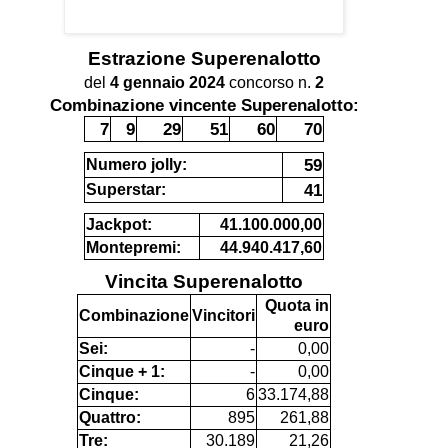
Estrazione
Superenalotto
del
4 gennaio 2024
concorso n.
2
Combinazione vincente Superenalotto:
7
9
29
51
60
70
59
Numero jolly:
41
Superstar:
Jackpot:
41.100.000,00
Montepremi:
44.940.417,60
Vincita Superenalotto
Quota in
Combinazione
Vincitori
euro
Sei:
-
0,00
Cinque + 1:
-
0,00
Cinque:
6
33.174,88
Quattro:
895
261,88
Tre:
30.189
21,26