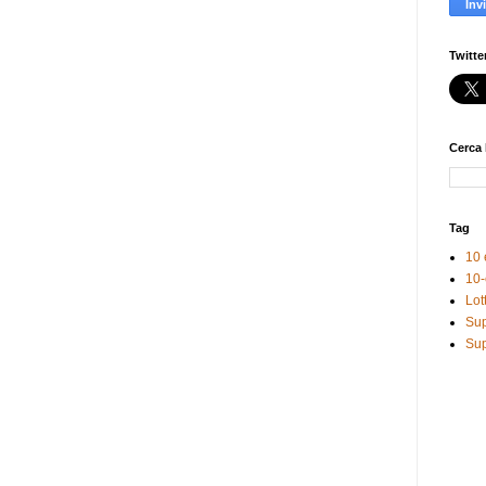
Twitte
Cerca 
Tag
10 
10-
Lot
Sup
Sup