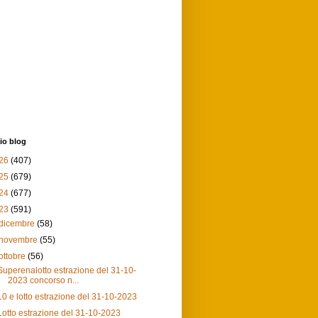
io blog
26
(407)
25
(679)
24
(677)
23
(591)
dicembre
(58)
novembre
(55)
ottobre
(56)
Superenalotto estrazione del 31-10-
2023 concorso n...
10 e lotto estrazione del 31-10-2023
Lotto estrazione del 31-10-2023