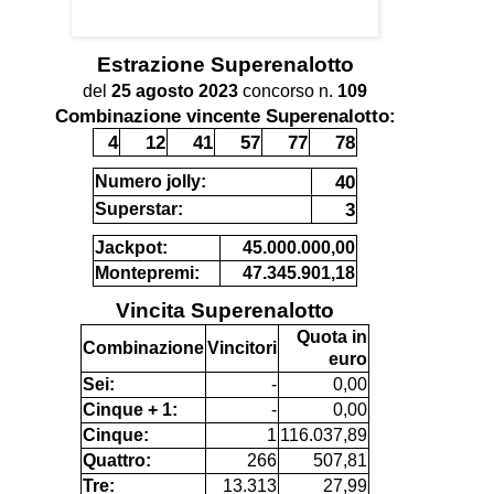
Estrazione
Superenalotto
del
25 agosto 2023
concorso n.
109
Combinazione vincente Superenalotto:
4
12
41
57
77
78
40
Numero jolly:
3
Superstar:
Jackpot:
45.000.000,00
Montepremi:
47.345.901,18
Vincita Superenalotto
Quota in
Combinazione
Vincitori
euro
Sei:
-
0,00
Cinque + 1:
-
0,00
Cinque:
1
116.037,89
Quattro:
266
507,81
Tre:
13.313
27,99