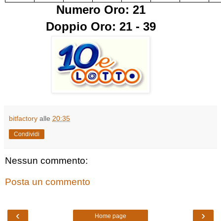
Numero Oro: 21
Doppio Oro: 21 - 39
bitfactory
alle
20:35
Condividi
Nessun commento:
Posta un commento
‹
›
Home page