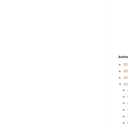
Archiv
►
20
►
20
►
20
▼
20
►
►
►
►
►
►