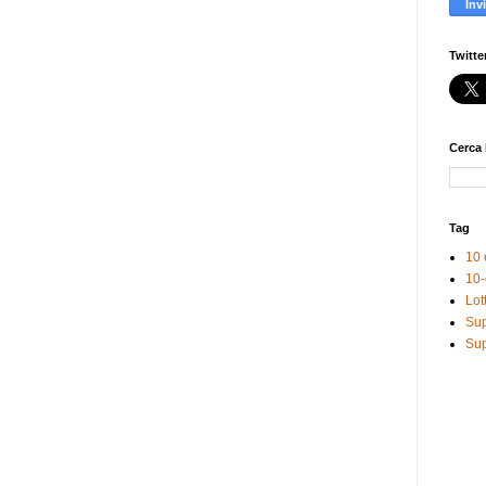
Twitte
Cerca 
Tag
10 
10-
Lot
Sup
Sup