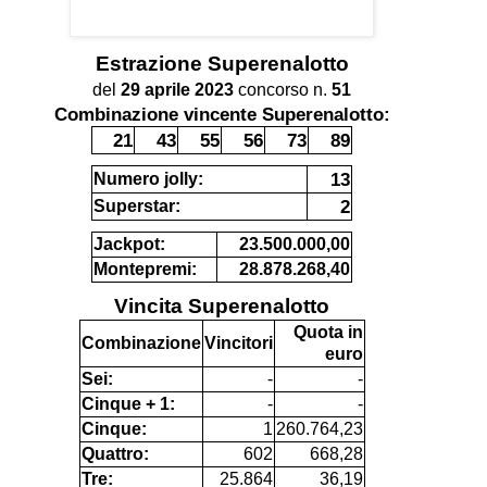
Estrazione
Superenalotto
del
29 aprile 2023
concorso n.
51
Combinazione vincente Superenalotto:
21
43
55
56
73
89
13
Numero jolly:
2
Superstar:
Jackpot:
23.500.000,00
Montepremi:
28.878.268,40
Vincita Superenalotto
Quota in
Combinazione
Vincitori
euro
Sei:
-
-
Cinque + 1:
-
-
Cinque:
1
260.764,23
Quattro:
602
668,28
Tre:
25.864
36,19