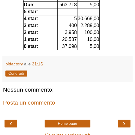
Due:
563.718
5,00
5 star:
-
-
4 star:
5
30.668,00
3 star:
400
2.289,00
2 star:
3.958
100,00
1 star:
20.537
10,00
0 star:
37.098
5,00
bitfactory
alle
21:15
Condividi
Nessun commento:
Posta un commento
‹
›
Home page
Visualizza versione web